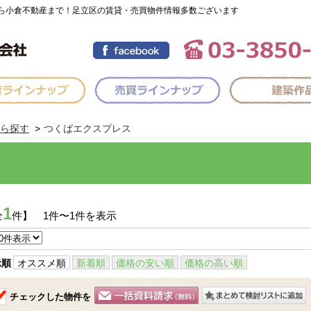
ら小倉不動産まで！足立区の賃貸・売買物件情報多数ございます
ら探す
つくばエクスプレス
1
全
件】 1件〜1件を表示
示順
オススメ順
新着順
価格の安い順
価格の高い順
チェックした物件を