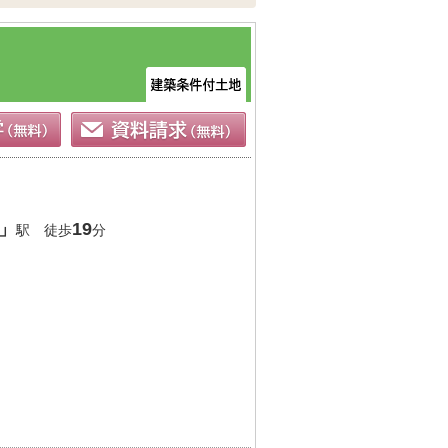
」
19
駅 徒歩
分