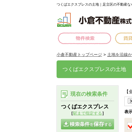
つくばエクスプレスの土地｜足立区の不動産な
小倉不動産トップページ
土地を沿線か
つくばエクスプレスの土地
【
現在の検索条件
つくばエクスプレス
表
［
駅まで指定する
］