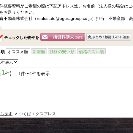
件概要資料がご希望の際は下記アドレス迄、お名前（法人様の場合はご
をお送りください。

チェックした物件を
示順
オススメ順
新着順
価格の安い順
価格の高い順
1
全
件】 1件〜1件を表示
ら探す
つくばエクスプレス