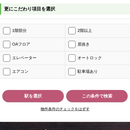
更にこだわり項目を選択
1階部分
2階以上
OAフロア
居抜き
エレベーター
オートロック
エアコン
駐車場あり
駅を選択
この条件で検索
物件条件のチェックをはずす