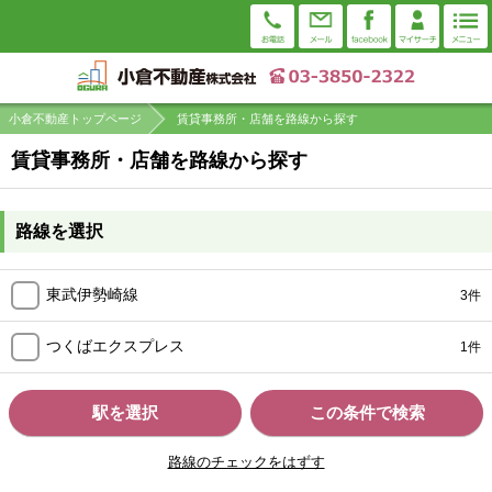
小倉不動産トップページ
賃貸事務所・店舗を路線から探す
賃貸事務所・店舗を路線から探す
路線を選択
東武伊勢崎線
3件
つくばエクスプレス
1件
駅を選択
この条件で検索
路線のチェックをはずす