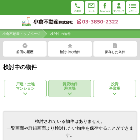
小倉不動産トップページ
検討中の物件
前回の履歴
検討中の物件
保存した条件
検討中の物件
戸建・土地
賃貸物件
投資
マンション
駐車場
事業用
検討されている物件はありません。
一覧画面や詳細画面より検討したい物件を保存することができま
す。