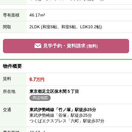
専有面積
46.17m²
間取
2LDK (和室6帖、和室6帖、LDK10.2帖)
見学予約・資料請求
(無料)
物件概要
賃料
6.7
万円
所在地
東京都足立区保木間５丁目
周辺地図
交通
東武伊勢崎線「竹ノ塚」駅徒歩25分
東武伊勢崎線「谷塚」駅徒歩25分
つくばエクスプレス「六町」駅徒歩37分