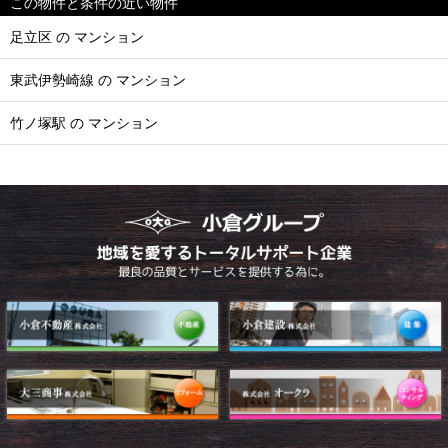
この物件と条件の近い物件
足立区 の マンション
東武伊勢崎線 の マンション
竹ノ塚駅 の マンション