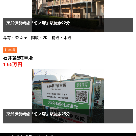
東武伊勢崎線「竹ノ塚」駅徒歩22分
専有：32.4m² 間取：2K 構造：木造
駐車場
石井第5駐車場
1.65万円
東武伊勢崎線「竹ノ塚」駅徒歩25分