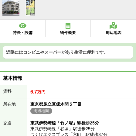
特長・設備
物件概要
周辺地図
近隣にはコンビニやスーパーがあり生活に便利です。
基本情報
賃料
6.7
万円
所在地
東京都足立区保木間５丁目
周辺地図
交通
東武伊勢崎線「竹ノ塚」駅徒歩25分
東武伊勢崎線「谷塚」駅徒歩25分
つくばエクスプレス「六町」駅徒歩37分