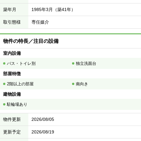
築年月
1985年3月（築41年）
取引態様
専任媒介
物件の特長／注目の設備
室内設備
バス・トイレ別
独立洗面台
部屋特徴
2階以上の部屋
南向き
建物設備
駐輪場あり
物件更新
2026/08/05
更新予定
2026/08/19