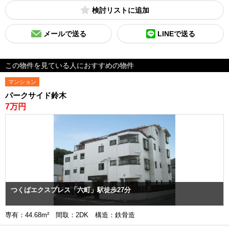
検討リスト
メールで送る
LINEで送る
この物件を見ている人におすすめの物件
マンション
パークサイド鈴木
7万円
つくばエクスプレス「六町」駅徒歩27分
専有：44.68m² 間取：2DK 構造：鉄骨造