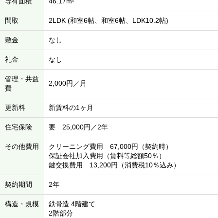
専有面積
46.17m²
間取
2LDK (和室6帖、和室6帖、LDK10.2帖)
敷金
なし
礼金
なし
管理・共益
2,000円／月
費
更新料
新賃料の1ヶ月
住宅保険
要 25,000円／2年
その他費用
クリーニング費用 67,000円（契約時）
保証会社加入費用（賃料等総額50％）
鍵交換費用 13,200円（消費税10％込み）
契約期間
2年
構造・規模
鉄骨造 4階建て
2階部分