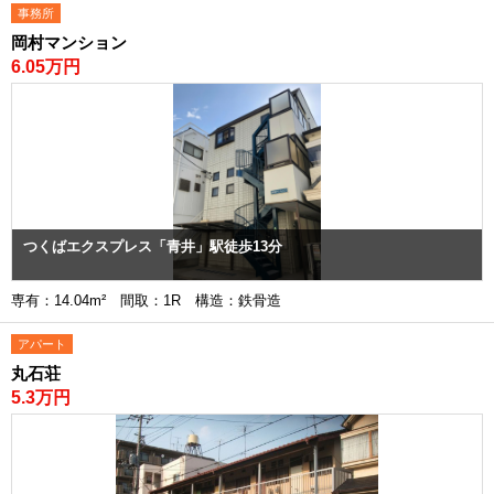
事務所
岡村マンション
6.05万円
つくばエクスプレス「青井」駅徒歩13分
専有：14.04m² 間取：1R 構造：鉄骨造
アパート
丸石荘
5.3万円