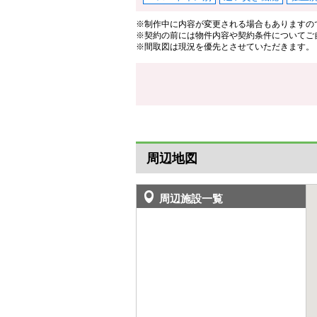
※制作中に内容が変更される場合もありますの
※契約の前には物件内容や契約条件についてご
※間取図は現況を優先とさせていただきます。
周辺地図
周辺施設一覧