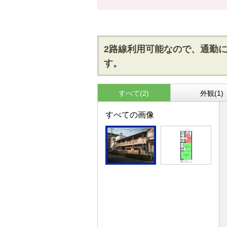
2路線利用可能なので、通勤
す。
すべて(2)
外観(1)
すべての画像