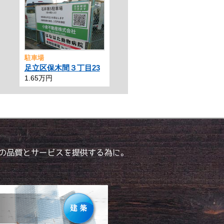
駐車場
足立区保木間３丁目23
1.65万円