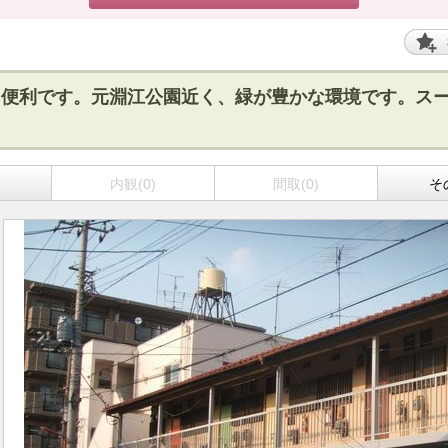
に便利です。元淵江公園近く、緑が豊かな環境です。スー
内観(0)
間取(0)
そ