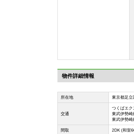
物件詳細情報
所在地
東京都足立
つくばエク
交通
東武伊勢崎
東武伊勢崎
間取
2DK (和室