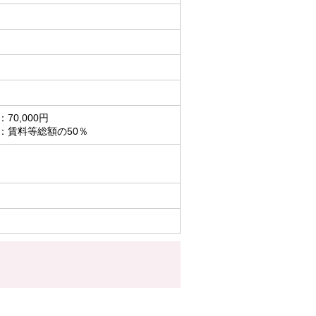
70,000円
：賃料等総額の50％