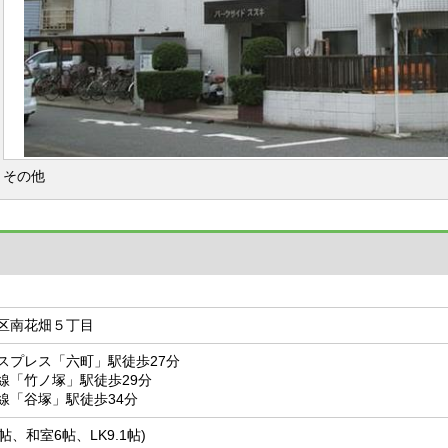
その他
区南花畑５丁目
スプレス「六町」駅徒歩27分
線「竹ノ塚」駅徒歩29分
線「谷塚」駅徒歩34分
6帖、和室6帖、LK9.1帖)