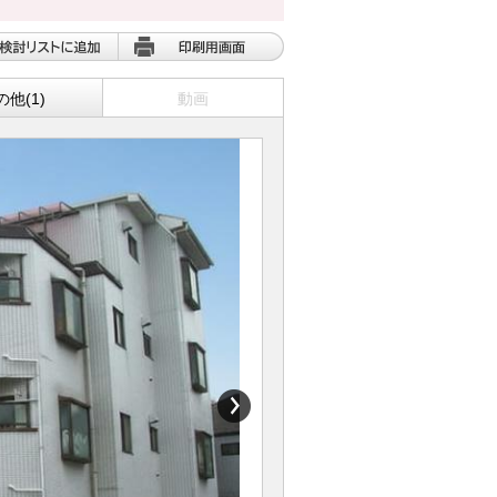
の他(1)
動画