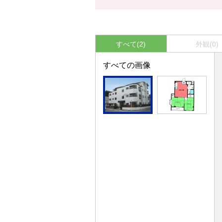
すべて(2)
外観(0)
すべての画像