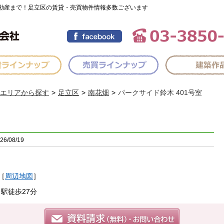
動産まで！足立区の賃貸・売買物件情報多数ございます
エリアから探す
足立区
南花畑
パークサイド鈴木 401号室
/08/19
［
周辺地図
］
駅徒歩27分