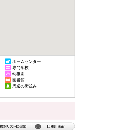
ホームセンター
専門学校
幼稚園
図書館
周辺の街並み