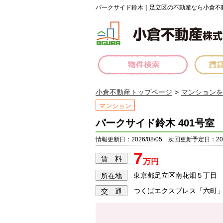
パークサイド鈴木｜足立区の不動産なら小倉不
小倉不動産トップページ
マンションを
マンション
パークサイド鈴木 401号室
情報更新日：2026/08/05 次回更新予定日：2026
7
賃 料
万円
東京都足立区南花畑５丁目
所在地
つくばエクスプレス「六町」
交 通