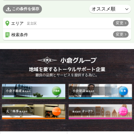
この条件を保存
変更
エリア
足立区
変更
検索条件